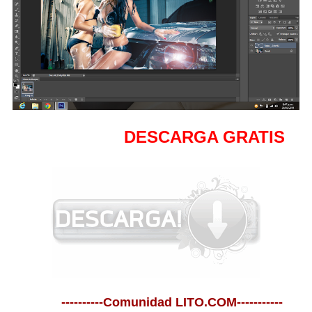
DESCARGA GRATIS
----------Comunidad LITO.COM-----------