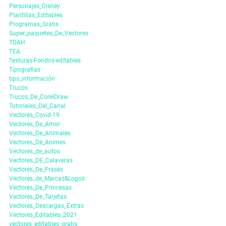
Personajes_Disney
Plantillas_Editables
Programas_Gratis
Super_paquetes_De_Vectores
TDAH
TEA
Texturas-Fondos-editables
Tipografias
tips_información
Trucos
Trucos_De_CorelDraw
Tutoriales_Del_Canal
Vectores_Covid-19
Vectores_De_Amor
Vectores_De_Animales
Vectores_De_Animes
Vectores_de_autos
Vectores_DE_Calaveras
Vectores_De_Frases
Vectores_de_Marcas&Logos
Vectores_De_Princesas
Vectores_De_Tarjetas
Vectores_Descargas_Extras
Vectores_Editables_2021
vectores_editables_gratis