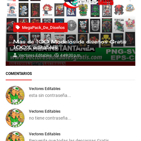
MegaPack_De_Diseños
Mas de 100 Modelos de diseños Gratis
100% editables
Vectores Editables
4:49:00 p.m.
COMENTARIOS
Vectores Editables
esta sin contraseña...
Vectores Editables
no tiene contraseña...
Vectores Editables
Recuerda que todas las descargas Gratis ...