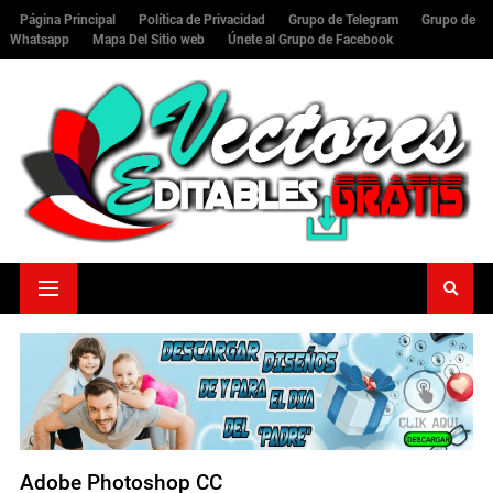
Página Principal
Política de Privacidad
Grupo de Telegram
Grupo de
Whatsapp
Mapa Del Sitio web
Únete al Grupo de Facebook
Adobe Photoshop CC