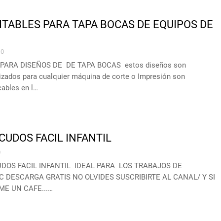
ITABLES PARA TAPA BOCAS DE EQUIPOS DE
0
PARA DISEÑOS DE DE TAPA BOCAS estos diseños son
izados para cualquier máquina de corte o Impresión son
cables en l…
CUDOS FACIL INFANTIL
0
DOS FACIL INFANTIL IDEAL PARA LOS TRABAJOS DE
 DESCARGA GRATIS NO OLVIDES SUSCRIBIRTE AL CANAL/ Y SI
E UN CAFE...…