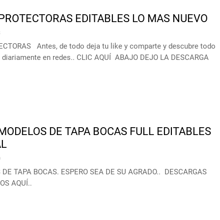
PROTECTORAS EDITABLES LO MAS NUEVO
3
ORAS Antes, de todo deja tu like y comparte y descubre todo
s diariamente en redes.. CLIC AQUÍ ABAJO DEJO LA DESCARGA
MODELOS DE TAPA BOCAS FULL EDITABLES
AL
0
 DE TAPA BOCAS. ESPERO SEA DE SU AGRADO.. DESCARGAS
S AQUÍ..