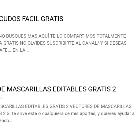
CUDOS FACIL GRATIS
4
 NO BUSQUES MAS AQUÍ TE LO COMPARTIMOS TOTALMENTE
 GRATIS NO OLVIDES SUSCRIBIRTE AL CANAL/ Y SI DESEAS
FE... EN LA …
E MASCARILLAS EDITABLES GRATIS 2
0
SCARILLAS EDITABLES GRATIS 2 VECTORES DE MASCARILLAS
 Si te sirve este o cualquiera de mis aportes, y quieres ayudar a
iendo…