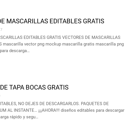
E MASCARILLAS EDITABLES GRATIS
7
SCARILLAS EDITABLES GRATIS VECTORES DE MASCARILLAS
mascarilla vector png mockup mascarilla gratis mascarilla png
 para descarga…
DE TAPA BOCAS GRATIS
0
ITABLES, NO DEJES DE DESCARGARLOS. PAQUETES DE
 AL INSTANTE… ¡¡¡AHORA!!! diseños editables para descargar
carga rápido y segu…