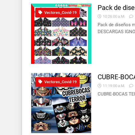
Pack de dis
Vectores_Covid-19
10:26:00 A.m.
Pack de diseños 
DESCARGAS IGNO
CUBRE-BOC
Vectores_Covid-19
11:19:00 A.m.
CUBRE-BOCAS TER