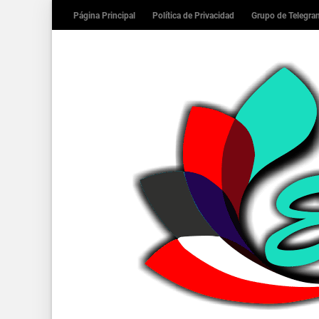
Página Principal
Política de Privacidad
Grupo de Telegr