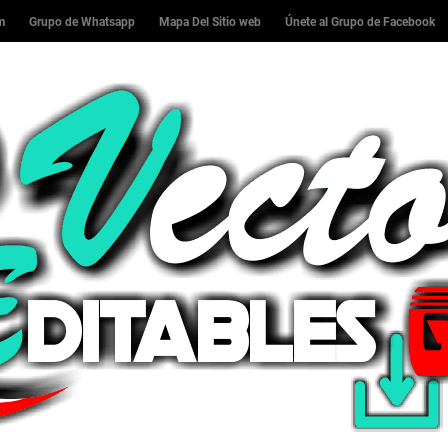
am
Grupo de Whatsapp
Mapa Del Sitio web
Únete al Grupo de Facebook