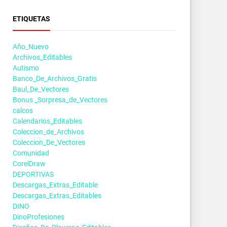
ETIQUETAS
Año_Nuevo
Archivos_Editables
Autismo
Banco_De_Archivos_Gratis
Baul_De_Vectores
Bonus _Sorpresa_de_Vectores
calcos
Calendarios_Editables
Coleccion_de_Archivos
Coleccion_De_Vectores
Comunidad
CorelDraw
DEPORTIVAS
Descargas_Extras_Editable
Descargas_Extras_Editables
DINO
DinoProfesiones