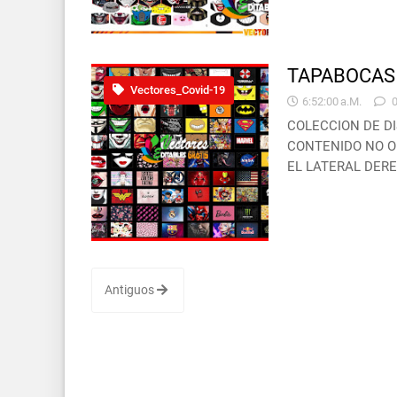
TAPABOCAS 
Vectores_Covid-19
6:52:00 A.m.
COLECCION DE D
CONTENIDO NO OL
EL LATERAL DERE
Antiguos