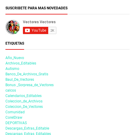
SUSCRIBETE PARA MAS NOVEDADES
ETIQUETAS
Año_Nuevo
Archivos_Editables
Autismo
Banco_De_Archivos_Gratis
Baul_De_Vectores
Bonus _Sorpresa_de_Vectores
calcos
Calendarios_Editables
Coleccion_de_Archivos
Coleccion_De_Vectores
Comunidad
CorelDraw
DEPORTIVAS
Descargas_Extras_Editable
Descargas_Extras_Editables