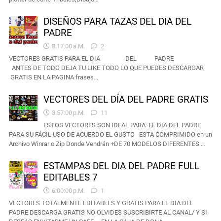
DISEÑOS PARA TAZAS DEL DIA DEL
PADRE
8:17:00 A.m.
2
VECTORES GRATIS PARA EL DIA DEL PADRE
ANTES DE TODO DEJA TU LIKE TODO LO QUE PUEDES DESCARGAR
GRATIS EN LA PAGINA frases…
VECTORES DEL DÍA DEL PADRE GRATIS
3:57:00 P.m.
11
ESTOS VECTORES SON IDEAL PARA EL DIA DEL PADRE
PARA SU FÁCIL USO DE ACUERDO EL GUSTO ESTA COMPRIMIDO en un
Archivo Winrar o Zip Donde Vendrán +DE 70 MODELOS DIFERENTES …
ESTAMPAS DEL DIA DEL PADRE FULL
EDITABLES 7
6:00:00 P.m.
1
VECTORES TOTALMENTE EDITABLES Y GRATIS PARA EL DIA DEL
PADRE DESCARGA GRATIS NO OLVIDES SUSCRIBIRTE AL CANAL/ Y SI