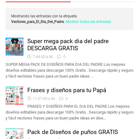
Mostrando las entradas con la etiqueta
Vectores_para_El_Dia_Del_Padre
.
Mostrar todas las entradas
Super mega pack dia del padre
DESCARGA GRATIS
7:44:00 A.m.
0
SUPER MEGA PACK DE DISEÑOS PARA DIA DEL PADRE Los mejores
diseños editables para descargar 100% Gratis.. Descarga rápido y seguro
y fácil vectores frases para un buen padre ideas …
Frases y diseños para tu Papá
11:07:00 A.m.
0
FRASES Y DISEÑOS PARA EL DIA DEL PADRE Los mejores
diseños editables para descargar 100% Gratis.. Descarga rápido y seguro
y fácil vectores frases para un buen padre ideas en dise…
Pack de Diseños de puños GRATIS