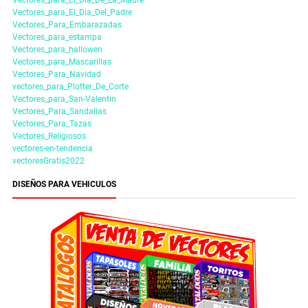
Vectores_para_El_Dia_Del_Padre
Vectores_Para_Embarazadas
Vectores_para_estampa
Vectores_para_hallowen
Vectores_para_Mascarillas
Vectores_Para_Navidad
vectores_para_Plotter_De_Corte
Vectores_para_San-Valentin
Vectores_Para_Sandalias
Vectores_Para_Tazas
Vectores_Religiosos
vectores-en-tendencia
vectoresGratis2022
DISEÑOS PARA VEHICULOS