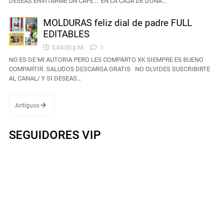
DESEAS ENVITARME UN CAFE... EN LA CAJA DE DONA…
MOLDURAS feliz dial de padre FULL
EDITABLES
5:04:00 P.m.
1
NO ES DE MI AUTORIA PERO LES COMPARTO XK SIEMPRE ES BUENO
COMPARTIR. SALUDOS DESCARGA GRATIS NO OLVIDES SUSCRIBIRTE
AL CANAL/ Y SI DESEAS…
Antiguos
SEGUIDORES VIP