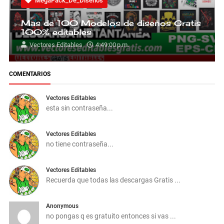
MegaPack_De_Diseños
Mas de 100 Modelos de diseños Gratis
100% editables
Vectores Editables
4:49:00 p.m.
COMENTARIOS
Vectores Editables
esta sin contraseña...
Vectores Editables
no tiene contraseña...
Vectores Editables
Recuerda que todas las descargas Gratis ...
Anonymous
no pongas q es gratuito entonces si vas ...