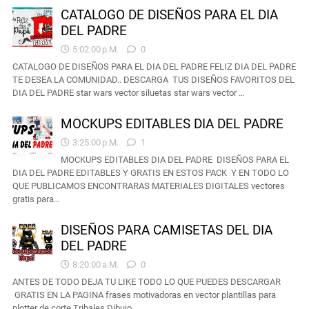
CATALOGO DE DISEÑOS PARA EL DIA
DEL PADRE
5:02:00 P.m.
0
CATALOGO DE DISEÑOS PARA EL DIA DEL PADRE FELIZ DIA DEL PADRE
TE DESEA LA COMUNIDAD.. DESCARGA TUS DISEÑOS FAVORITOS DEL
DIA DEL PADRE star wars vector siluetas star wars vector …
MOCKUPS EDITABLES DIA DEL PADRE
3:25:00 P.m.
1
MOCKUPS EDITABLES DIA DEL PADRE DISEÑOS PARA EL
DIA DEL PADRE EDITABLES Y GRATIS EN ESTOS PACK Y EN TODO LO
QUE PUBLICAMOS ENCONTRARAS MATERIALES DIGITALES vectores
gratis para…
DISEÑOS PARA CAMISETAS DEL DIA
DEL PADRE
8:20:00 A.m.
0
ANTES DE TODO DEJA TU LIKE TODO LO QUE PUEDES DESCARGAR
GRATIS EN LA PAGINA frases motivadoras en vector plantillas para
plotter de corte Tribales,Dibujo…