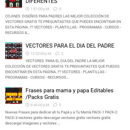
DIFERENTES
1:51:00 P.m.
0
COJINES DISEÑOS PARA PADRES LAS MEJOR COLECCIÓN DE
VECTORES GRATIS TE PREGUNTASTES QUE PUEDES ENCONTRAR EN
ESTA PÁGINA..?? VECTORES - PLANTILLAS - PROGRAMAS - CURSOS -
RECURSOS &…
VECTORES PARA EL DIA DEL PADRE
12:20:00 P.m.
2
VECTORES PARA EL DIA DEL PADRE LA MEJOR
COLECCIÓN DE VECTORES GRATIS TE PREGUNTASTES QUE PUEDES
ENCONTRAR EN ESTA PÁGINA..?? VECTORES - PLANTILLAS -
PROGRAMAS - CURSOS - RECURSOS…
Frases para mama y papa Editables
/Packs Gratis
6:46:00 P.m.
0
Nuevas Frases para dedicar ah tu Papà y a Tu Mamà PACK-1 PACK-2
PACK-3 vectores gratis descargar vectores gratis vectores gratis
descargar imagenes y vectores …