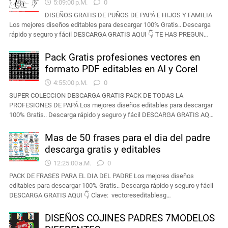
5:09:00 P.m.
0
DISEÑOS GRATIS DE PUÑOS DE PAPÁ E HIJOS Y FAMILIA
Los mejores diseños editables para descargar 100% Gratis.. Descarga
rápido y seguro y fácil DESCARGA GRATIS AQUI 👇 TE HAS PREGUN…
Pack Gratis profesiones vectores en
formato PDF editables en AI y Corel
4:55:00 P.m.
0
SUPER COLECCION DESCARGA GRATIS PACK DE TODAS LA
PROFESIONES DE PAPÁ Los mejores diseños editables para descargar
100% Gratis.. Descarga rápido y seguro y fácil DESCARGA GRATIS AQ…
Mas de 50 frases para el dia del padre
descarga gratis y editables
12:25:00 A.m.
0
PACK DE FRASES PARA EL DIA DEL PADRE Los mejores diseños
editables para descargar 100% Gratis.. Descarga rápido y seguro y fácil
DESCARGA GRATIS AQUI 👇 Clave: vectoreseditablesg…
DISEÑOS COJINES PADRES 7MODELOS