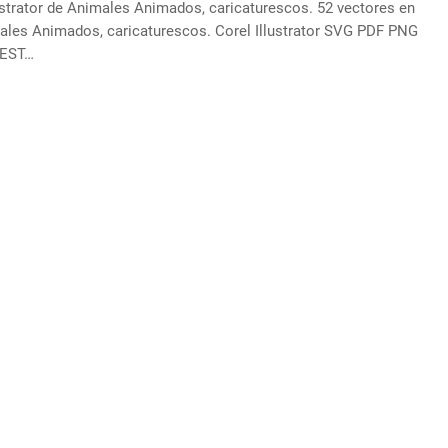
ustrator de Animales Animados, caricaturescos. 52 vectores en
males Animados, caricaturescos. Corel Illustrator SVG PDF PNG
UEST…