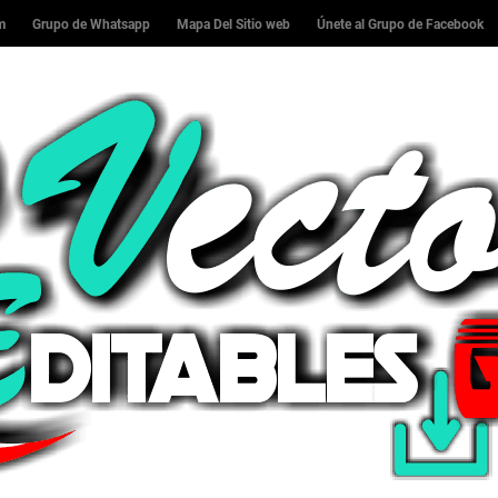
am
Grupo de Whatsapp
Mapa Del Sitio web
Únete al Grupo de Facebook