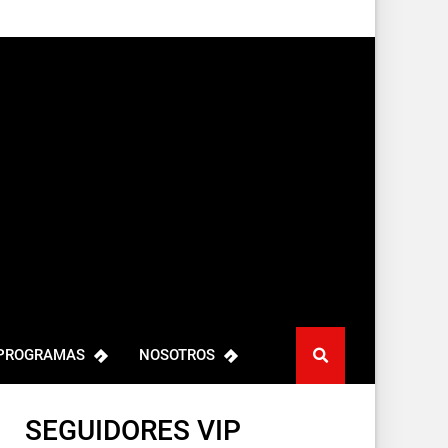
PROGRAMAS
NOSOTROS
SEGUIDORES VIP