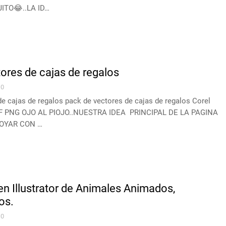
ITO😂..LA ID…
ores de cajas de regalos
0
e cajas de regalos pack de vectores de cajas de regalos Corel
PDF PNG OJO AL PIOJO..NUESTRA IDEA PRINCIPAL DE LA PAGINA
POYAR CON …
en Illustrator de Animales Animados,
os.
0