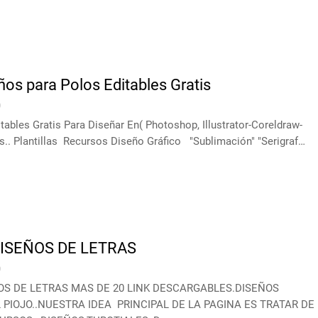
os para Polos Editables Gratis
0
ables Gratis Para Diseñar En( Photoshop, Illustrator-Coreldraw-
s.. Plantillas Recursos Diseño Gráfico "Sublimación" "Serigraf…
ISEÑOS DE LETRAS
0
OS DE LETRAS MAS DE 20 LINK DESCARGABLES.DISEÑOS
 PIOJO..NUESTRA IDEA PRINCIPAL DE LA PAGINA ES TRATAR DE