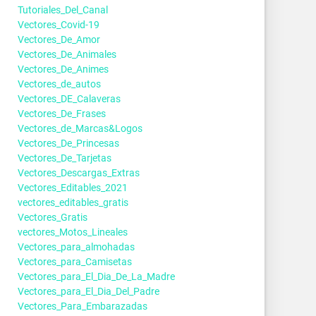
Tutoriales_Del_Canal
Vectores_Covid-19
Vectores_De_Amor
Vectores_De_Animales
Vectores_De_Animes
Vectores_de_autos
Vectores_DE_Calaveras
Vectores_De_Frases
Vectores_de_Marcas&Logos
Vectores_De_Princesas
Vectores_De_Tarjetas
Vectores_Descargas_Extras
Vectores_Editables_2021
vectores_editables_gratis
Vectores_Gratis
vectores_Motos_Lineales
Vectores_para_almohadas
Vectores_para_Camisetas
Vectores_para_El_Dia_De_La_Madre
Vectores_para_El_Dia_Del_Padre
Vectores_Para_Embarazadas