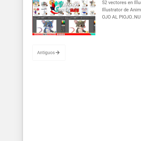
52 vectores en Ill
Illustrator de Ani
OJO AL PIOJO..N
Antiguos