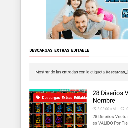
DESCARGAS_EXTRAS_EDITABLE
Mostrando las entradas con la etiqueta
Descargas_E
28 Diseños V
Descargas_Extras_Editable
Nombre
8:02:00 P.m.
28 Diseños Vecto
es VALIDO Por Tie