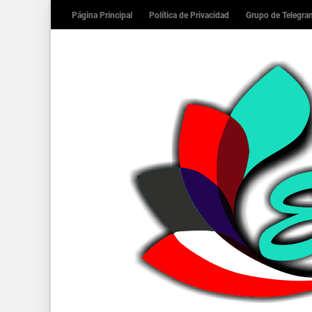
Página Principal
Política de Privacidad
Grupo de Telegr