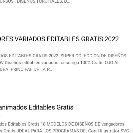
RSOS , DISEÑOS,TUROTIALES, D…
RES VARIADOS EDITABLES GRATIS 2022
0
DOS EDITABLES GRATIS 2022 SUPER COLECCION DE DISEÑOS
Diseños editables variados descarga 100% Gratis OJO AL
IDEA PRINCIPAL DE LA P…
nimados Editables Gratis
0
dos Editables Gratis 18 MODELOS DE DISEÑOS DE vengadores
s Gratis..IDEAL PARA LOS PROGRAMAS DE: Corel Illustrator SVG