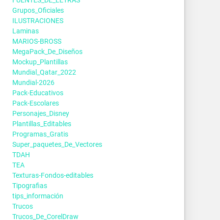
Grupos_Oficiales
ILUSTRACIONES
Laminas
MARIOS-BROSS
MegaPack_De_Diseños
Mockup_Plantillas
Mundial_Qatar_2022
Mundial-2026
Pack-Educativos
Pack-Escolares
Personajes_Disney
Plantillas_Editables
Programas_Gratis
Super_paquetes_De_Vectores
TDAH
TEA
Texturas-Fondos-editables
Tipografias
tips_información
Trucos
Trucos_De_CorelDraw