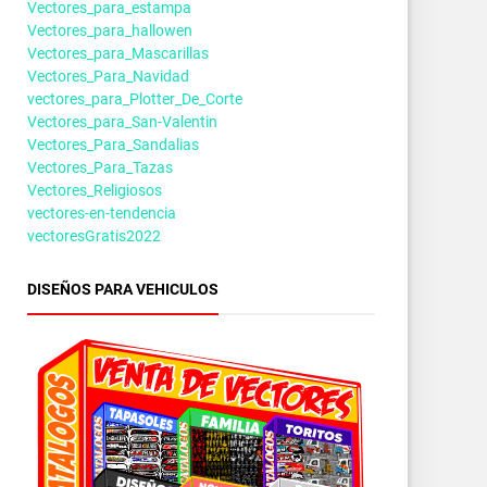
Vectores_para_estampa
Vectores_para_hallowen
Vectores_para_Mascarillas
Vectores_Para_Navidad
vectores_para_Plotter_De_Corte
Vectores_para_San-Valentin
Vectores_Para_Sandalias
Vectores_Para_Tazas
Vectores_Religiosos
vectores-en-tendencia
vectoresGratis2022
DISEÑOS PARA VEHICULOS