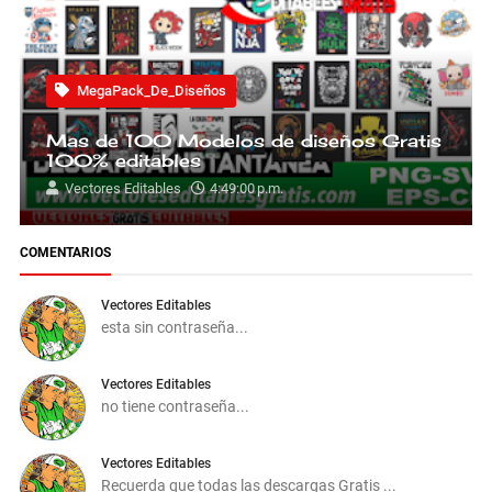
MegaPack_De_Diseños
Mas de 100 Modelos de diseños Gratis
100% editables
Vectores Editables
4:49:00 p.m.
COMENTARIOS
Vectores Editables
esta sin contraseña...
Vectores Editables
no tiene contraseña...
Vectores Editables
Recuerda que todas las descargas Gratis ...