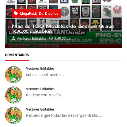
MegaPack_De_Diseños
Mas de 100 Modelos de diseños Gratis
100% editables
Vectores Editables
4:49:00 p.m.
COMENTARIOS
Vectores Editables
esta sin contraseña...
Vectores Editables
no tiene contraseña...
Vectores Editables
Recuerda que todas las descargas Gratis ...