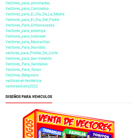
Vectores_para_almohadas
Vectores_para_Camisetas
Vectores_para_El_Dia_De_La_Madre
Vectores_para_El_Dia_Del_Padre
Vectores_Para_Embarazadas
Vectores_para_estampa
Vectores_para_hallowen
Vectores_para_Mascarillas
Vectores_Para_Navidad
vectores_para_Plotter_De_Corte
Vectores_para_San-Valentin
Vectores_Para_Sandalias
Vectores_Para_Tazas
Vectores_Religiosos
vectores-en-tendencia
vectoresGratis2022
DISEÑOS PARA VEHICULOS