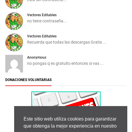
Vectores Editables
no tiene contraseña...
Vectores Editables
Recuerda que todas las descargas Gratis ...
Anonymous
no pongas q es gratuito entonces si vas ...
DONACIONES VOLUNTARIAS
Este sitio web utiliza cookies para garantizar
que obtenga la mejor experiencia en nuestro