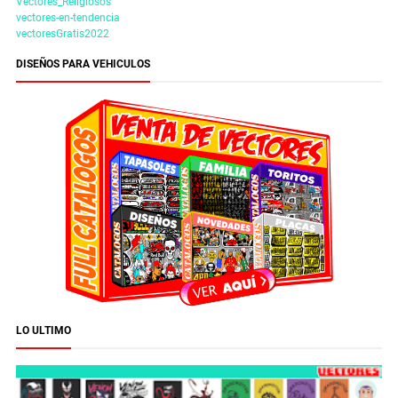
Vectores_Religiosos
vectores-en-tendencia
vectoresGratis2022
DISEÑOS PARA VEHICULOS
LO ULTIMO