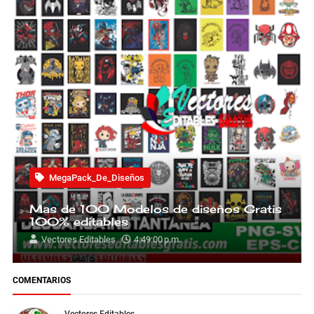
MegaPack_De_Diseños
Mas de 100 Modelos de diseños Gratis
100% editables
Vectores Editables
4:49:00 p.m.
COMENTARIOS