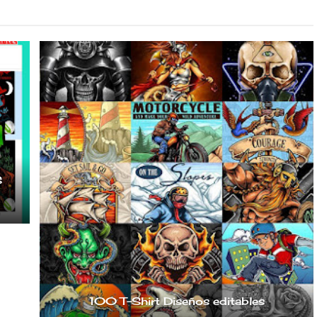
S
100 T-Shirt Diseños editables