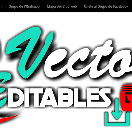
am
Grupo de Whatsapp
Mapa Del Sitio web
Únete al Grupo de Facebook