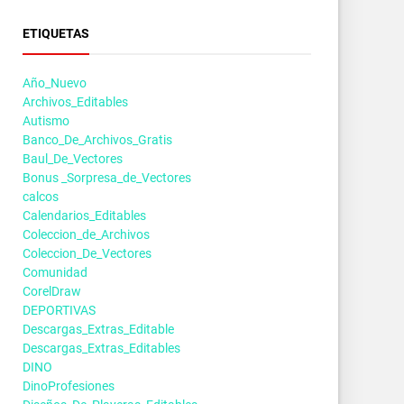
ETIQUETAS
Año_Nuevo
Archivos_Editables
Autismo
Banco_De_Archivos_Gratis
Baul_De_Vectores
Bonus _Sorpresa_de_Vectores
calcos
Calendarios_Editables
Coleccion_de_Archivos
Coleccion_De_Vectores
Comunidad
CorelDraw
DEPORTIVAS
Descargas_Extras_Editable
Descargas_Extras_Editables
DINO
DinoProfesiones