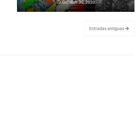
October 30, 2020
Entradas antiguas