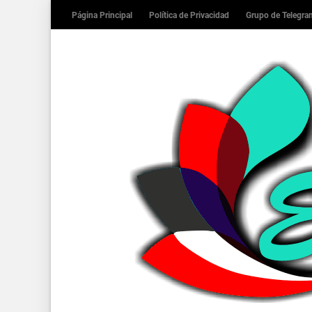
Página Principal
Política de Privacidad
Grupo de Telegr