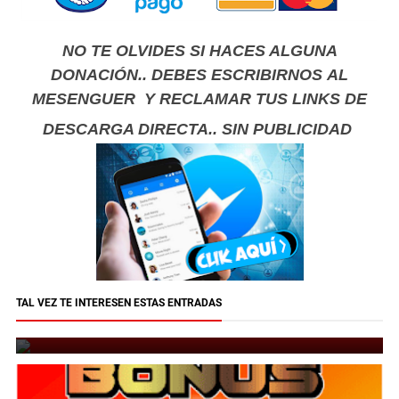
NO TE OLVIDES SI HACES ALGUNA
DONACIÓN.. DEBES ESCRIBIRNOS AL
MESENGUER Y RECLAMAR TUS LINKS DE
DESCARGA DIRECTA.. SIN PUBLICIDAD
Coleccion total de imágenes con texto artístico
TAL VEZ TE INTERESEN ESTAS ENTRADAS
con inteligencia artificial
October 1, 2023