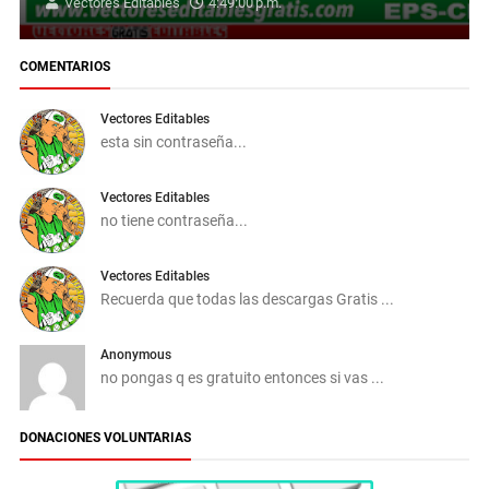
Vectores Editables
4:49:00 p.m.
COMENTARIOS
Vectores Editables
esta sin contraseña...
Vectores Editables
no tiene contraseña...
Vectores Editables
Recuerda que todas las descargas Gratis ...
Anonymous
no pongas q es gratuito entonces si vas ...
DONACIONES VOLUNTARIAS