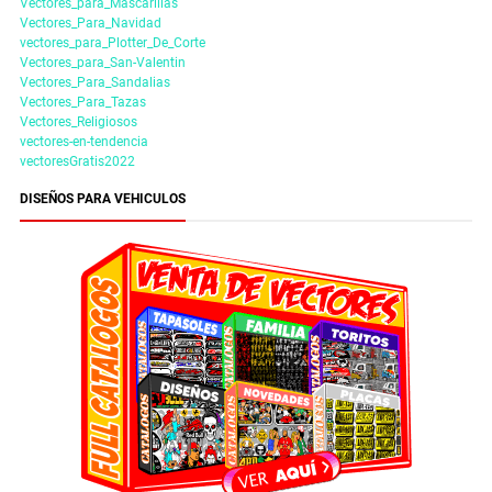
Vectores_para_Mascarillas
Vectores_Para_Navidad
vectores_para_Plotter_De_Corte
Vectores_para_San-Valentin
Vectores_Para_Sandalias
Vectores_Para_Tazas
Vectores_Religiosos
vectores-en-tendencia
vectoresGratis2022
DISEÑOS PARA VEHICULOS