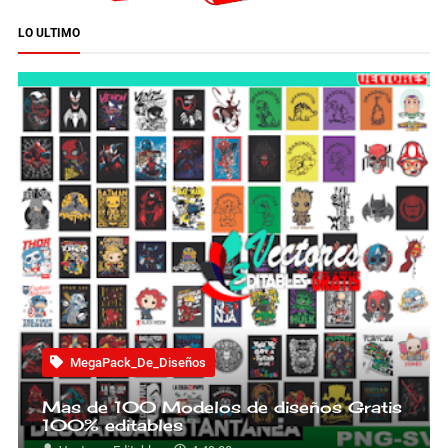
LO ULTIMO
MegaPack_De_Diseños
Mas de 100 Modelos de diseños Gratis
100% editables