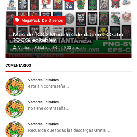
MegaPack_De_Diseños
Mas de 100 Modelos de diseños Gratis
100% editables
Vectores Editables
4:49:00 p.m.
COMENTARIOS
Vectores Editables
esta sin contraseña...
Vectores Editables
no tiene contraseña...
Vectores Editables
Recuerda que todas las descargas Gratis ...