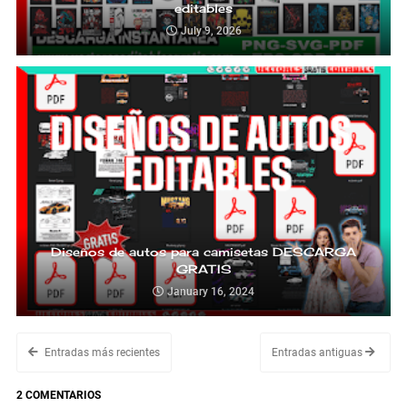
editables
July 9, 2026
Diseños de autos para camisetas DESCARGA
GRATIS
January 16, 2024
Entradas más recientes
Entradas antiguas
2 COMENTARIOS