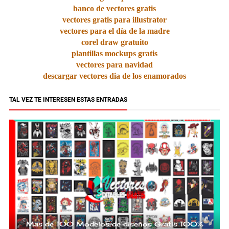
banco de vectores gratis
vectores gratis para illustrator
vectores para el día de la madre
corel draw gratuito
plantillas mockups gratis
vectores para navidad
descargar vectores dia de los enamorados
TAL VEZ TE INTERESEN ESTAS ENTRADAS
Mas de 100 Modelos de diseños Gratis 100%