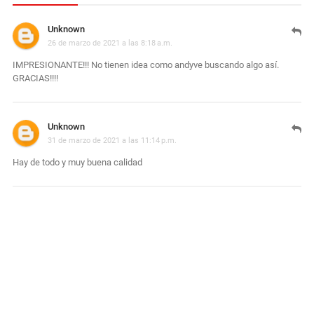
Unknown
26 de marzo de 2021 a las 8:18 a.m.
IMPRESIONANTE!!! No tienen idea como andyve buscando algo así.
GRACIAS!!!!
Unknown
31 de marzo de 2021 a las 11:14 p.m.
Hay de todo y muy buena calidad