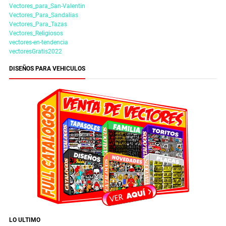
Vectores_para_San-Valentin
Vectores_Para_Sandalias
Vectores_Para_Tazas
Vectores_Religiosos
vectores-en-tendencia
vectoresGratis2022
DISEÑOS PARA VEHICULOS
LO ULTIMO