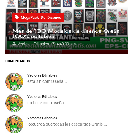
MegaPack_De_Diseños
Mas de 100 Modelos de diseños Gratis
100% editables
Vectores Editables
4:49:00 p.m.
COMENTARIOS
Vectores Editables
esta sin contraseña...
Vectores Editables
no tiene contraseña...
Vectores Editables
Recuerda que todas las descargas Gratis ...