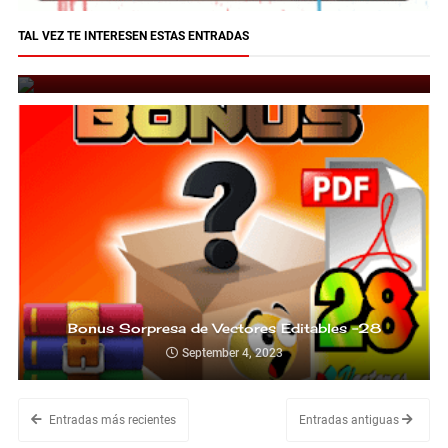
Bonus Sorpresa de Vectores Editables -29
TAL VEZ TE INTERESEN ESTAS ENTRADAS
temática full navideño
November 30, 2023
Bonus Sorpresa de Vectores Editables -28
September 4, 2023
Entradas más recientes
Entradas antiguas