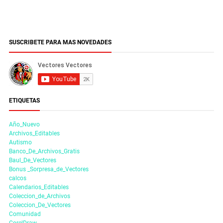
SUSCRIBETE PARA MAS NOVEDADES
ETIQUETAS
Año_Nuevo
Archivos_Editables
Autismo
Banco_De_Archivos_Gratis
Baul_De_Vectores
Bonus _Sorpresa_de_Vectores
calcos
Calendarios_Editables
Coleccion_de_Archivos
Coleccion_De_Vectores
Comunidad
CorelDraw