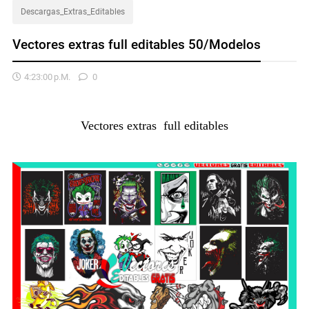
Descargas_Extras_Editables
Vectores extras full editables 50/Modelos
4:23:00 P.m.
0
Vectores extras full editables