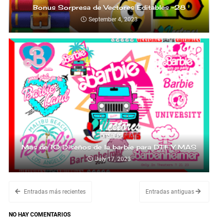
Bonus Sorpresa de Vectores Editables -28
September 4, 2023
Mas de 10 Diseños de la barbie para DTF Y MAS
July 17, 2023
Entradas más recientes
Entradas antiguas
NO HAY COMENTARIOS