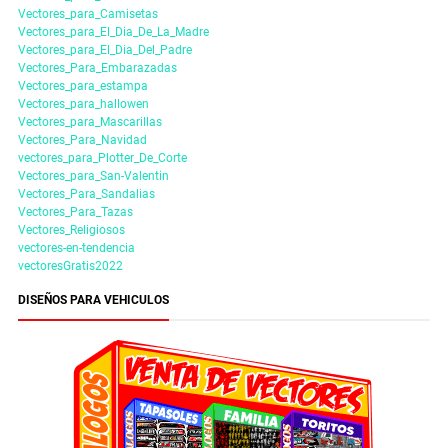
Vectores_para_Camisetas
Vectores_para_El_Dia_De_La_Madre
Vectores_para_El_Dia_Del_Padre
Vectores_Para_Embarazadas
Vectores_para_estampa
Vectores_para_hallowen
Vectores_para_Mascarillas
Vectores_Para_Navidad
vectores_para_Plotter_De_Corte
Vectores_para_San-Valentin
Vectores_Para_Sandalias
Vectores_Para_Tazas
Vectores_Religiosos
vectores-en-tendencia
vectoresGratis2022
DISEÑOS PARA VEHICULOS