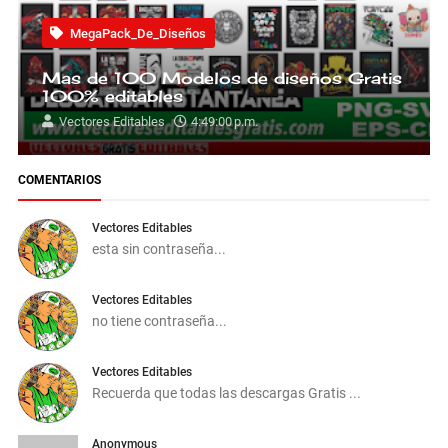
MegaPack_De_Diseños
Mas de 100 Modelos de diseños Gratis
100% editables
Vectores Editables
4:49:00 p.m.
COMENTARIOS
Vectores Editables
esta sin contraseña...
Vectores Editables
no tiene contraseña...
Vectores Editables
Recuerda que todas las descargas Gratis ...
Anonymous