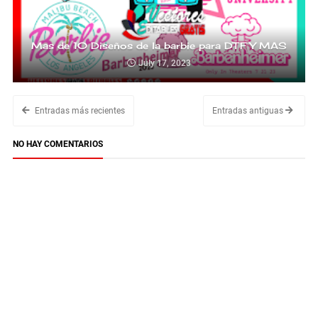
Mas de 10 Diseños de la barbie para DTF Y MAS
July 17, 2023
Entradas más recientes
Entradas antiguas
NO HAY COMENTARIOS