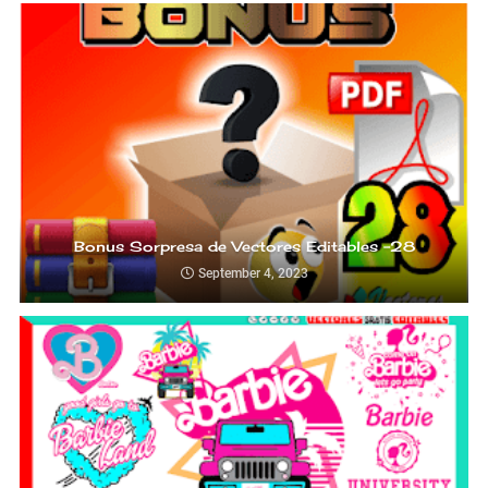
Bonus Sorpresa de Vectores Editables -28
September 4, 2023