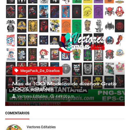
MegaPack_De_Diseños
Mas de 100 Modelos de diseños Gratis
100% editables
Vectores Editables
4:49:00 p.m.
COMENTARIOS
Vectores Editables