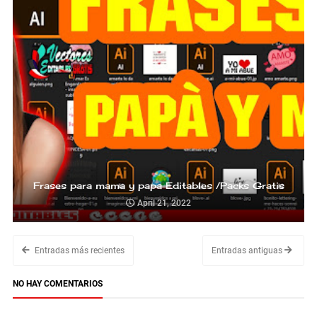
Frases para mama y papa Editables /Packs Gratis
April 21, 2022
Entradas más recientes
Entradas antiguas
NO HAY COMENTARIOS