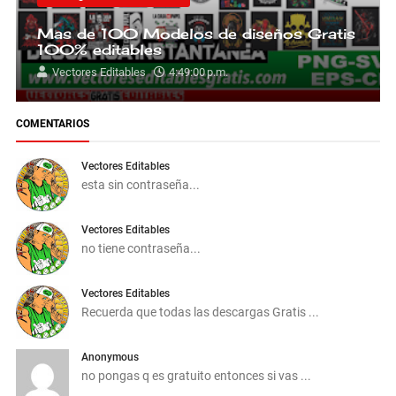
Mas de 100 Modelos de diseños Gratis
100% editables
Vectores Editables
4:49:00 p.m.
COMENTARIOS
Vectores Editables
esta sin contraseña...
Vectores Editables
no tiene contraseña...
Vectores Editables
Recuerda que todas las descargas Gratis ...
Anonymous
no pongas q es gratuito entonces si vas ...