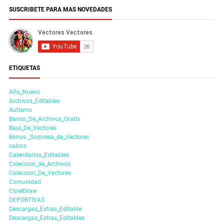
SUSCRIBETE PARA MAS NOVEDADES
ETIQUETAS
Año_Nuevo
Archivos_Editables
Autismo
Banco_De_Archivos_Gratis
Baul_De_Vectores
Bonus _Sorpresa_de_Vectores
calcos
Calendarios_Editables
Coleccion_de_Archivos
Coleccion_De_Vectores
Comunidad
CorelDraw
DEPORTIVAS
Descargas_Extras_Editable
Descargas_Extras_Editables