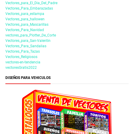
Vectores_para_El_Dia_Del_Padre
Vectores_Para_Embarazadas
Vectores_para_estampa
Vectores_para_hallowen
Vectores_para_Mascarillas
Vectores_Para_Navidad
vectores_para_Plotter_De_Corte
Vectores_para_San-Valentin
Vectores_Para_Sandalias
Vectores_Para_Tazas
Vectores_Religiosos
vectores-en-tendencia
vectoresGratis2022
DISEÑOS PARA VEHICULOS