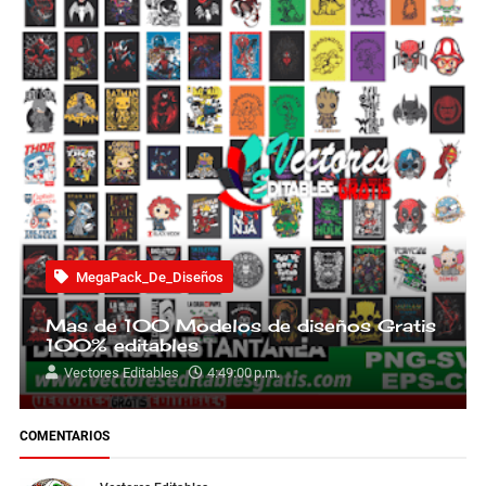
MegaPack_De_Diseños
Mas de 100 Modelos de diseños Gratis
100% editables
Vectores Editables
4:49:00 p.m.
COMENTARIOS