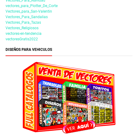
Vectores_Para_Navidad
vectores_para_Plotter_De_Corte
Vectores_para_San-Valentin
Vectores_Para_Sandalias
Vectores_Para_Tazas
Vectores_Religiosos
vectores-en-tendencia
vectoresGratis2022
DISEÑOS PARA VEHICULOS