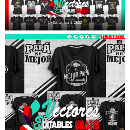
96 diseños para playeras de rock editables y gratis
September 5, 2022