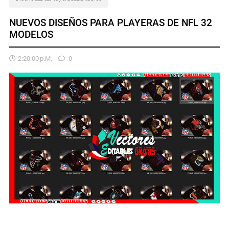
NUEVOS DISEÑOS PARA PLAYERAS DE NFL 32
MODELOS
2:20:00 P.m.
0