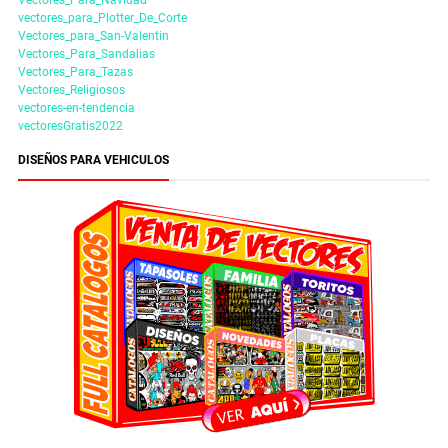
vectores_para_Plotter_De_Corte
Vectores_para_San-Valentin
Vectores_Para_Sandalias
Vectores_Para_Tazas
Vectores_Religiosos
vectores-en-tendencia
vectoresGratis2022
DISEÑOS PARA VEHICULOS