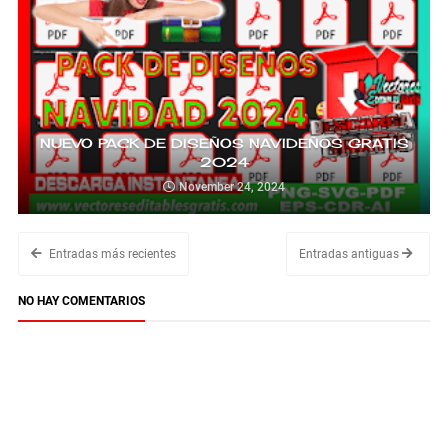
NUEVO PACK DE DISEÑOS NAVIDEÑOS GRATIS
2024
November 24, 2024
Entradas más recientes
Entradas antiguas
NO HAY COMENTARIOS