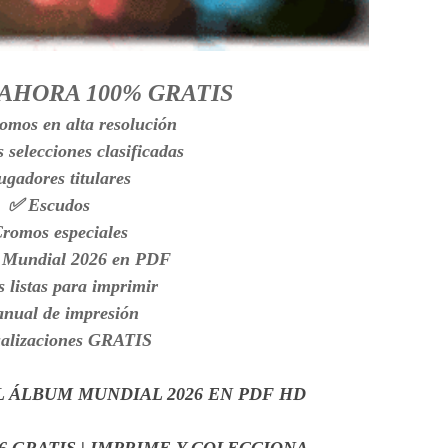
AHORA 100% GRATIS
omos en alta resolución
 selecciones clasificadas
gadores titulares
✅ Escudos
romos especiales
Mundial 2026 en PDF
 listas para imprimir
nual de impresión
alizaciones GRATIS
L ÁLBUM MUNDIAL 2026 EN PDF HD
6 GRATIS | IMPRIME Y COLECCIONA