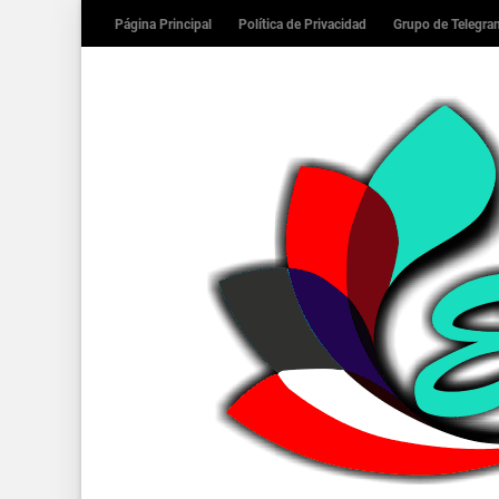
Página Principal
Política de Privacidad
Grupo de Telegr