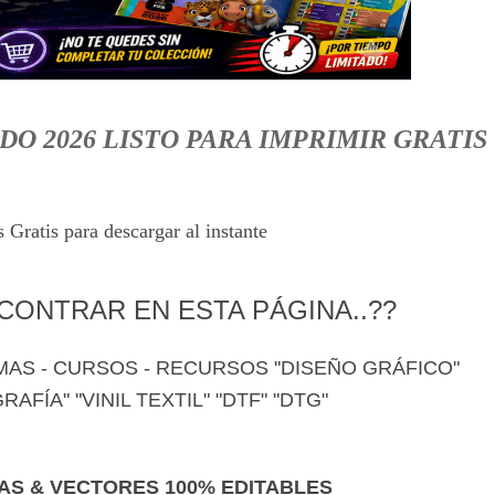
O 2026 LISTO PARA IMPRIMIR GRATIS
 Gratis para descargar al instante
ONTRAR EN ESTA PÁGINA..??
MAS - CURSOS - RECURSOS "DISEÑO GRÁFICO"
AFÍA" "VINIL TEXTIL" "DTF" "DTG"
LAS & VECTORES 100% EDITABLES