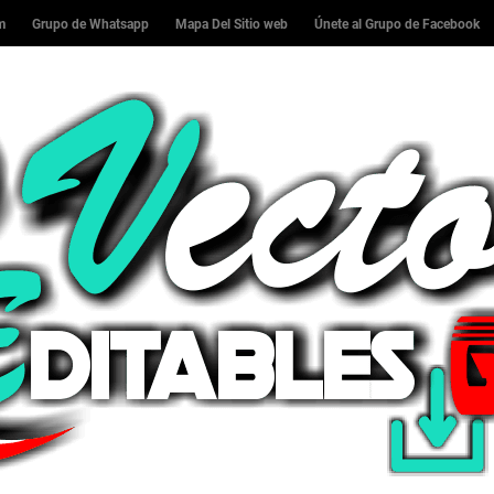
am
Grupo de Whatsapp
Mapa Del Sitio web
Únete al Grupo de Facebook