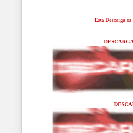
Esta Descarga e
DESCARG
DESC