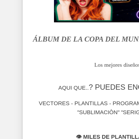
ÁLBUM DE LA COPA DEL MUND
Los mejores diseños
?
PUEDES ENC
AQUI QUE..
VECTORES - PLANTILLAS - PROGRA
"SUBLIMACIÒN" "SERIGR
👁 MILES DE PLANTIL