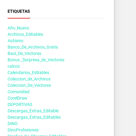
ETIQUETAS
Año_Nuevo
Archivos_Editables
Autismo
Banco_De_Archivos_Gratis
Baul_De_Vectores
Bonus _Sorpresa_de_Vectores
calcos
Calendarios_Editables
Coleccion_de_Archivos
Coleccion_De_Vectores
Comunidad
CorelDraw
DEPORTIVAS
Descargas_Extras_Editable
Descargas_Extras_Editables
DINO
DinoProfesiones