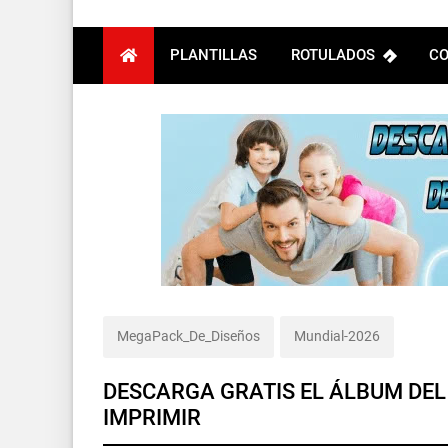
PLANTILLAS
ROTULADOS
CO
MegaPack_De_Diseños
Mundial-2026
DESCARGA GRATIS EL ÁLBUM DEL
IMPRIMIR