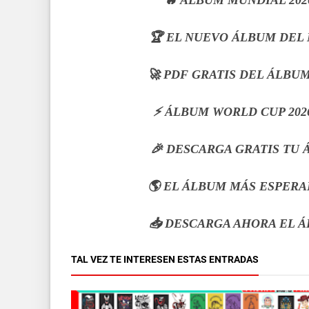
🏆 EL NUEVO ÁLBUM DEL 
🚀 PDF GRATIS DEL ÁLBUM
⚡ ÁLBUM WORLD CUP 2026
🎉 DESCARGA GRATIS TU
🌎 EL ÁLBUM MÁS ESPERA
📥 DESCARGA AHORA EL Á
TAL VEZ TE INTERESEN ESTAS ENTRADAS