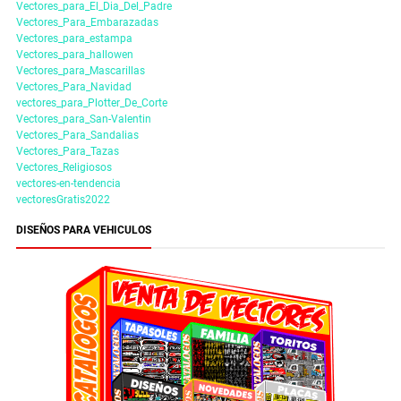
Vectores_para_El_Dia_Del_Padre
Vectores_Para_Embarazadas
Vectores_para_estampa
Vectores_para_hallowen
Vectores_para_Mascarillas
Vectores_Para_Navidad
vectores_para_Plotter_De_Corte
Vectores_para_San-Valentin
Vectores_Para_Sandalias
Vectores_Para_Tazas
Vectores_Religiosos
vectores-en-tendencia
vectoresGratis2022
DISEÑOS PARA VEHICULOS