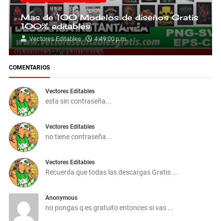
Mas de 100 Modelos de diseños Gratis
100% editables
Vectores Editables
4:49:00 p.m.
COMENTARIOS
Vectores Editables
esta sin contraseña...
Vectores Editables
no tiene contraseña...
Vectores Editables
Recuerda que todas las descargas Gratis ...
Anonymous
no pongas q es gratuito entonces si vas ...