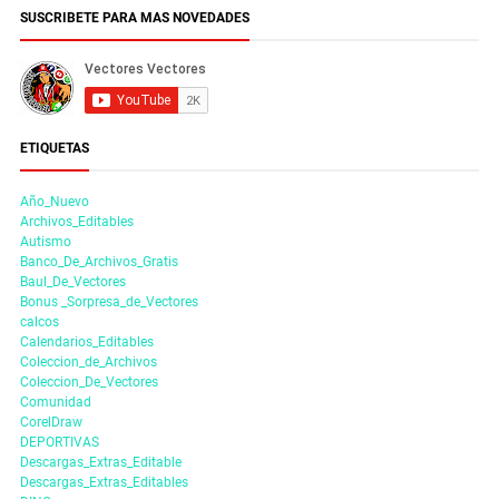
SUSCRIBETE PARA MAS NOVEDADES
ETIQUETAS
Año_Nuevo
Archivos_Editables
Autismo
Banco_De_Archivos_Gratis
Baul_De_Vectores
Bonus _Sorpresa_de_Vectores
calcos
Calendarios_Editables
Coleccion_de_Archivos
Coleccion_De_Vectores
Comunidad
CorelDraw
DEPORTIVAS
Descargas_Extras_Editable
Descargas_Extras_Editables