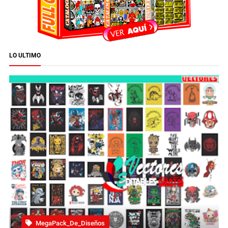
LO ULTIMO
MegaPack_De_Diseños