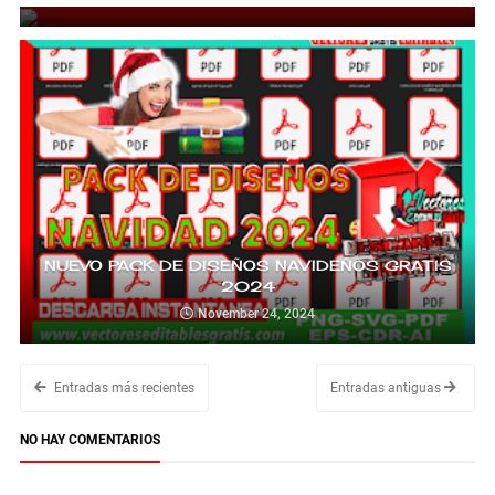
NUEVO PACK DE DISEÑOS NAVIDEÑOS GRATIS
2024
November 24, 2024
Entradas más recientes
Entradas antiguas
NO HAY COMENTARIOS