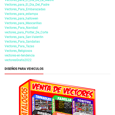
Vectores_para_El_Dia_Del_Padre
Vectores_Para_Embarazadas
Vectores_para_estampa
Vectores_para_hallowen
Vectores_para_Mascarillas
Vectores_Para_Navidad
vectores_para_Plotter_De_Corte
Vectores_para_San-Valentin
Vectores_Para_Sandalias
Vectores_Para_Tazas
Vectores_Religiosos
vectores-en-tendencia
vectoresGratis2022
DISEÑOS PARA VEHICULOS