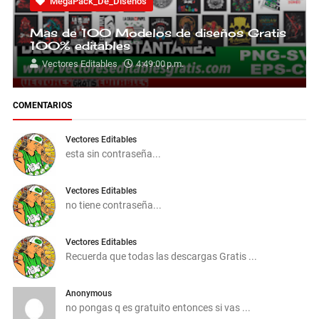
MegaPack_De_Diseños
Mas de 100 Modelos de diseños Gratis
100% editables
Vectores Editables
4:49:00 p.m.
COMENTARIOS
Vectores Editables
esta sin contraseña...
Vectores Editables
no tiene contraseña...
Vectores Editables
Recuerda que todas las descargas Gratis ...
Anonymous
no pongas q es gratuito entonces si vas ...