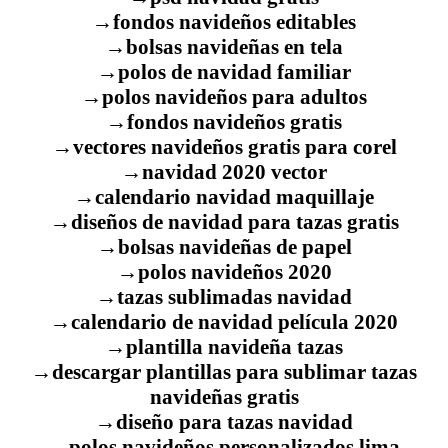
→fondos navideños editables
→bolsas navideñas en tela
→polos de navidad familiar
→polos navideños para adultos
→fondos navideños gratis
→vectores navideños gratis para corel
→navidad 2020 vector
→calendario navidad maquillaje
→diseños de navidad para tazas gratis
→bolsas navideñas de papel
→polos navideños 2020
→tazas sublimadas navidad
→calendario de navidad película 2020
→plantilla navideña tazas
→descargar plantillas para sublimar tazas
navideñas gratis
→diseño para tazas navidad
→polos navideños personalizados lima