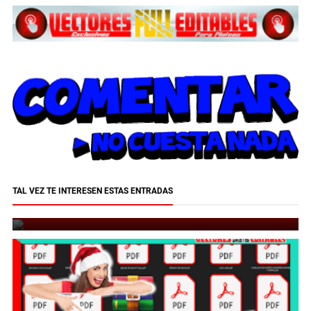
TAL VEZ TE INTERESEN ESTAS ENTRADAS
Dos Mil Diseños de Grinch Descarga Gratis
December 5, 2024