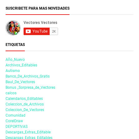
SUSCRIBETE PARA MAS NOVEDADES
ETIQUETAS
Año_Nuevo
Archivos_Editables
Autismo
Banco_De_Archivos_Gratis
Baul_De_Vectores
Bonus _Sorpresa_de_Vectores
calcos
Calendarios_Editables
Coleccion_de_Archivos
Coleccion_De_Vectores
Comunidad
CorelDraw
DEPORTIVAS
Descargas_Extras_Editable
Descargas_Extras_Editables