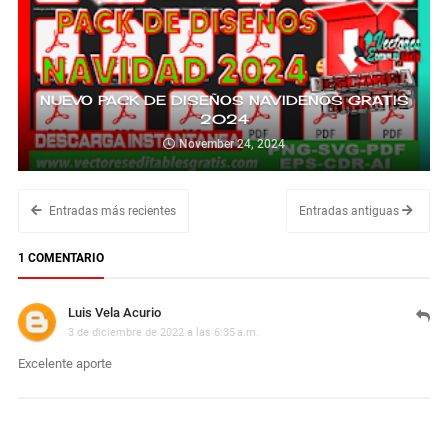
NUEVO PACK DE DISEÑOS NAVIDEÑOS GRATIS
2024
November 24, 2024
Entradas más recientes
Entradas antiguas
1 COMENTARIO
Luis Vela Acurio
3 de diciembre de 2022 a las 6:35 a.m.
Excelente aporte